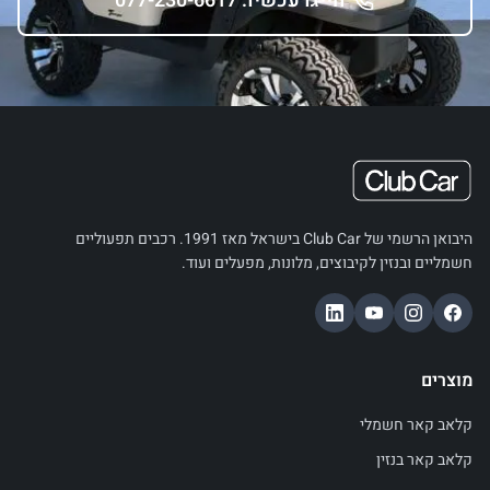
חייגו עכשיו: 077-230-6617
היבואן הרשמי של Club Car בישראל מאז 1991. רכבים תפעוליים
חשמליים ובנזין לקיבוצים, מלונות, מפעלים ועוד.
מוצרים
קלאב קאר חשמלי
קלאב קאר בנזין