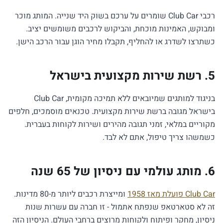
רכבי Club Car שומרים על ערכם בשוק היד שנייה. המותג מוכר
ומבוקש, האמינות מוכחת, והביקוש לרכבים משומשים יציב.
כשתרצו לשדרג או להחליף, תקבלו מחיר הוגן עבור הרכב הישן.
5. רשת שירות מקצועית בישראל
בניגוד למותגים שמיובאים ללא תמיכה מקומית, Club Car
בישראל מגובה ברשת שירות מקצועית. טכנאים מוסמכים, חלפים
מקוריים במלאי, זמני תגובה מהירים ושירות לקוחות בעברית.
כשמשהו צריך טיפול, אתם לא לבד.
6. מותג עולמי עם ניסיון של 65 שנה
Club Car פועלת מאז 1958
ומייצרת רכבים ליותר מ-80 מדינות.
זה לא סטארטאפ שנפתח אתמול - זו חברה עם עשרות שנות
ניסיון, מחקר ופיתוח ולקוחות מרוצים ברחבי העולם. הניסיון הזה