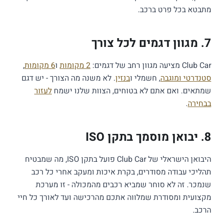
מתבטא בכל פרט ברכב.
7. מגוון דגמים לכל צורך
Club Car מציעה מגוון רחב של דגמים:
2 מקומות
ו
6 מקומות
,
סטנדרטי ומוגבה
, חשמלי ו
בנזין
. לא משנה מה הצורך - יש דגם
שמתאים. ואם אתם לא בטוחים, הצוות שלנו ישמח
לעזור
בבחירה
.
8. יבואן מוסמך בתקן ISO
היבואן הישראלי של Club Car פועל בתקן ISO, מה שמבטיח
תהליכי עבודה מסודרים, בקרת איכות ומעקב אחרי כל רכב
שנמכר. זה לא סוחר שמביא רכבים מהמכולה - זו מערכת
מקצועית ומסודרת שמלווה אתכם מהרכישה ועד לאורך כל חיי
הרכב.