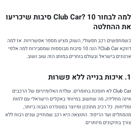
למה לבחור Club Car? 10 סיבות שיכריעו
את ההחלטה
כשמחפשים רכב תפעולי, השוק מציע מספר אפשרויות. אז למה
דווקא Club Car? הנה 10 סיבות מבוססות שמסבירות למה אלפי
ארגונים בישראל ובעולם בוחרים במותג הזה שוב ושוב.
1. איכות בנייה ללא פשרות
Club Car לא חוסכת בחומרים. שלדת האלומיניום של הרכבים
אינה מחלידה, מה שחשוב במיוחד באקלים הישראלי עם לחות
ומליחות. כל רכיב מתוכנן ומיוצר בסטנדרט הגבוה ביותר,
מהמתלים ועד הריפוד. התוצאה היא רכב שמחזיק שנים רבות ללא
צורך בתיקונים מיותרים.