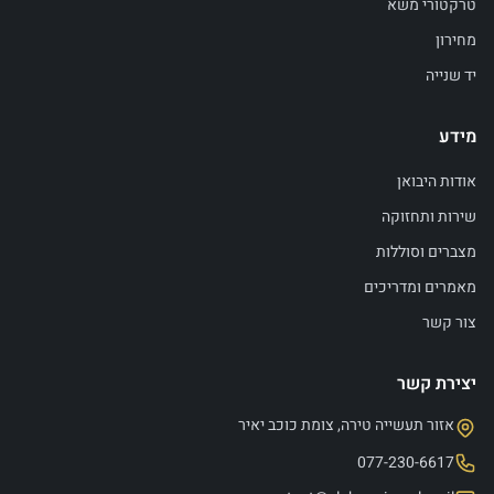
טרקטורי משא
מחירון
יד שנייה
מידע
אודות היבואן
שירות ותחזוקה
מצברים וסוללות
מאמרים ומדריכים
צור קשר
יצירת קשר
אזור תעשייה טירה, צומת כוכב יאיר
077-230-6617