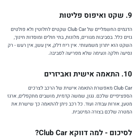
9. שקט ואיפוס פליטות
הדגמים החשמליים של Club Car שקטים לחלוטין ולא פולטים
גזים כלל. בסביבות מגורים, מלונות, בתי חולים ומוסדות חינוך,
השקט הוא יתרון משמעותי. אין ריח דלק, אין עשן, אין רעש - רק
נסיעה חלקה ונעימה שלא מפריעה לסביבה.
10. התאמה אישית ואביזרים
Club Car מאפשרת התאמה אישית של הרכב לצרכים
הספציפיים שלכם. גגון, שמשה קדמית, מושבים מתקפלים, ארגז
מטען, אורות עבודה ועוד. כל רכב ניתן להתאמה כך שישרת את
המטרה שלכם בצורה המיטבית.
לסיכום - למה דווקא Club Car?