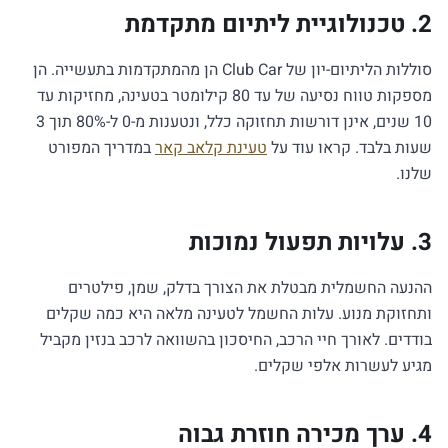
2. טכנולוגיית ליתיום מתקדמת
סוללות הליתיום-יון של Club Car הן מהמתקדמות בתעשייה. הן
מספקות טווח נסיעה של עד 80 קילומטר בטעינה, מחזיקות עד
10 שנים, אינן דורשות תחזוקה כלל, ונטענות מ-0 ל-80% תוך 3
שעות בלבד. קראו עוד על
טעינת קלאב קאר
במדריך המפורט
שלנו.
3. עלויות תפעול נמוכות
ההנעה החשמלית מבטלת את הצורך בדלק, שמן, פילטרים
ותחזוקת מנוע. עלות החשמל לטעינה מלאה היא כמה שקלים
בודדים. לאורך חיי הרכב, החיסכון בהשוואה לרכב בנזין מקביל
מגיע לעשרות אלפי שקלים.
4. ערך מכירה חוזרת גבוה