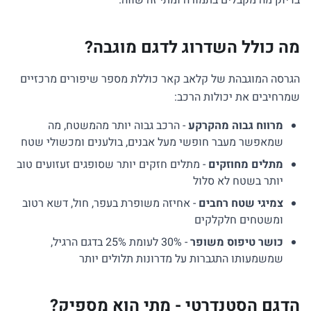
בדיוק מה מקבלים בתמורה ומתי זה שווה.
מה כולל השדרוג לדגם מוגבה?
הגרסה המוגבהת של קלאב קאר כוללת מספר שיפורים מרכזיים
שמרחיבים את יכולות הרכב:
מרווח גבוה מהקרקע
- הרכב גבוה יותר מהמשטח, מה
שמאפשר מעבר חופשי מעל אבנים, בולענים ומכשולי שטח
מתלים מחוזקים
- מתלים חזקים יותר שסופגים זעזועים טוב
יותר בשטח לא סלול
צמיגי שטח רחבים
- אחיזה משופרת בעפר, חול, דשא רטוב
ומשטחים חלקלקים
כושר טיפוס משופר
- 30% לעומת 25% בדגם הרגיל,
שמשמעותו התגברות על מדרונות תלולים יותר
הדגם הסטנדרטי - מתי הוא מספיק?