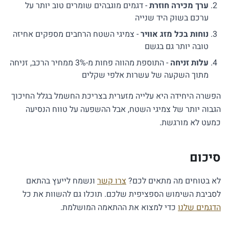
ערך מכירה חוזרת
- דגמים מוגבהים שומרים טוב יותר על
ערכם בשוק היד שנייה
נוחות בכל מזג אוויר
- צמיגי השטח הרחבים מספקים אחיזה
טובה יותר גם בגשם
עלות זניחה
- התוספת מהווה פחות מ-3% ממחיר הרכב, זניחה
מתוך השקעה של עשרות אלפי שקלים
הפשרה היחידה היא עלייה מזערית בצריכת החשמל בגלל החיכוך
הגבוה יותר של צמיגי השטח, אבל ההשפעה על טווח הנסיעה
כמעט לא מורגשת.
סיכום
לא בטוחים מה מתאים לכם?
צרו קשר
ונשמח לייעץ בהתאם
לסביבת השימוש הספציפית שלכם. תוכלו גם להשוות את כל
הדגמים שלנו
כדי למצוא את ההתאמה המושלמת.