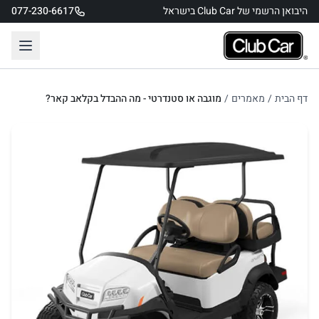
היבואן הרשמי של Club Car בישראל
077-230-6617
דף הבית
/
מאמרים
/
מוגבה או סטנדרטי - מה ההבדל בקלאב קאר?