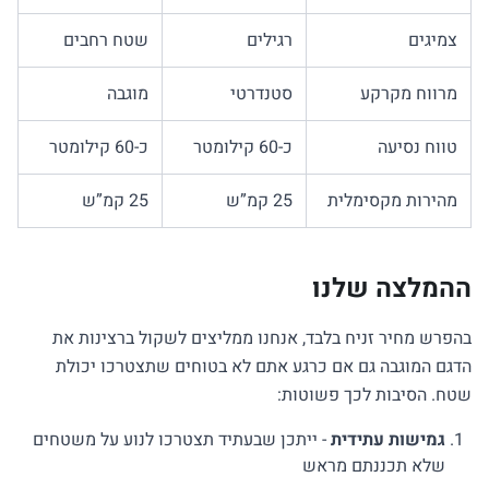
צמיגים
רגילים
שטח רחבים
מרווח מקרקע
סטנדרטי
מוגבה
טווח נסיעה
כ-60 קילומטר
כ-60 קילומטר
מהירות מקסימלית
25 קמ”ש
25 קמ”ש
ההמלצה שלנו
בהפרש מחיר זניח בלבד, אנחנו ממליצים לשקול ברצינות את
הדגם המוגבה גם אם כרגע אתם לא בטוחים שתצטרכו יכולת
שטח. הסיבות לכך פשוטות:
גמישות עתידית
- ייתכן שבעתיד תצטרכו לנוע על משטחים
שלא תכננתם מראש