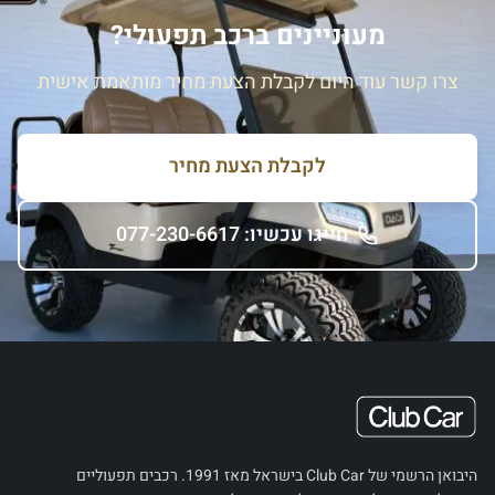
מעוניינים ברכב תפעולי?
צרו קשר עוד היום לקבלת הצעת מחיר מותאמת אישית
לקבלת הצעת מחיר
חייגו עכשיו: 077-230-6617
היבואן הרשמי של Club Car בישראל מאז 1991. רכבים תפעוליים