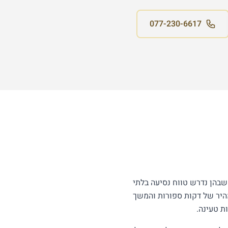
077-230-6617
 שבהן נדרש טווח נסיעה בלתי
בנזין מאפשר תדלוק מהיר של דקות ספורות והמשך
ת טעינה.