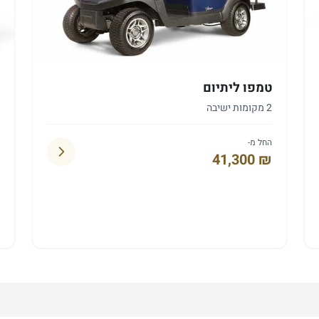
טמפו ליתיום
2 מקומות ישיבה
החל מ-
ט
41,300 ₪
2
ה
₪