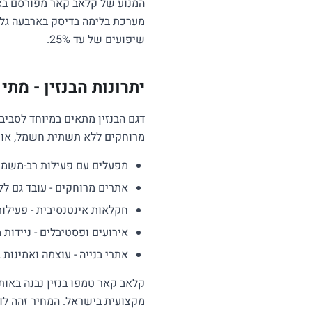
המנוע של קלאב קאר מפורסם באמ
מערכת בלימה בדיסק בארבעה גלג
שיפועים של עד 25%.
יתרונות הבנזין - מתי
דגם הבנזין מתאים במיוחד לסביב
מרוחקים ללא תשתית חשמל, או פ
מפעלים עם פעילות רב-משמרת
אתרים מרוחקים - עובד גם 
חקלאות אינטנסיבית - פעילו
אירועים ופסטיבלים - ניידות
אתרי בנייה - עוצמה ואמינות
קלאב קאר טמפו בנזין נבנה באות
מקצועית בישראל. המחיר זהה לד