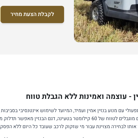
לקבלת הצעת מחיר
שאלות
יצירת קשר
 - עוצמה ואמינות ללא הגבלת טווח
עולי עם מנוע בנזין אמין ועמיד, המיועד לשימוש אינטנסיבי בסביבות
מוגבל. בעוד שהדגמים החשמליים מוגבלים לטווח של 60 קילומטר בטעינה, דגם ה
ותו לבחירה מצוינת עבור מי שזקוק לרכב שעובד כל היום ללא הפסקו