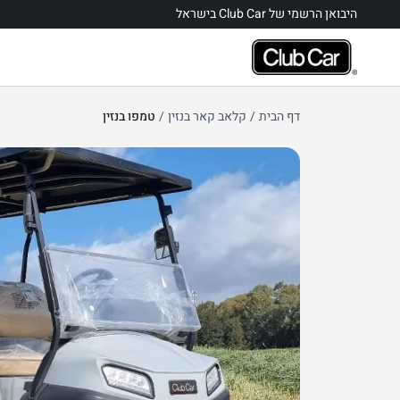
היבואן הרשמי של Club Car בישראל
דף הבית
/
קלאב קאר בנזין
/
טמפו בנזין