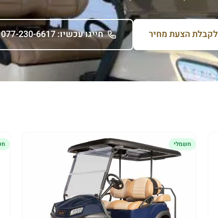
לקבלת הצעת מחיר
חייגו עכשיו: 077-230-6617
חשמלי
חש