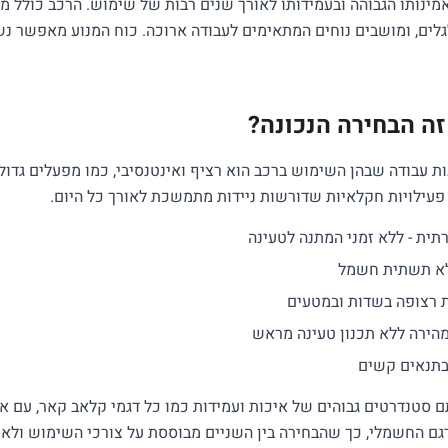
ינותו הגבוהה ובעמידותו לאורך שנים רבות של שימוש. הרכב כולל מ
לים, ומושבים נוחים המתאימים לעבודה ארוכה. כוח המנוע מאפשר נ
 זה הבחירה הנכונה?
ות עבודה שבהן השימוש ברכב הוא רציף ואינטנסיבי, כמו מפעלים גדו
עילויות חקלאיות שדורשות ניידות מתמשכת לאורך כל היום.
ית - ללא זמני המתנה לטעינה
ללא תשתית חשמל
ת רצופה בשדות ובמטעים
 מהירה ללא תכנון טעינה מראש
 בתנאים קשים
ם סטנדרטים גבוהים של איכות ועמידות כמו כל דגמי קלאב קאר, עם א
גם החשמלי, כך שהבחירה בין השניים מבוססת על צורכי השימוש ולא 