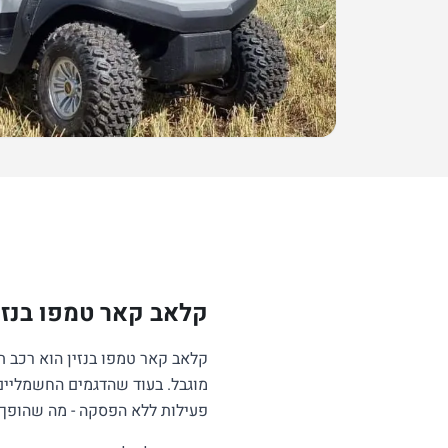
סקירה
יתרונות
מפרט
קלאב קאר טמפו בנזין
קלאב קאר טמפו בנזין הוא רכב תפ
פעילות ללא הפסקה - מה שהופך א