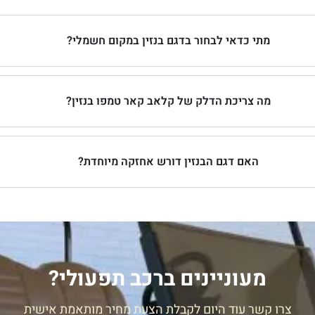
מתי כדאי לבחור בדגם בנזין במקום חשמלי?
מה צריכת הדלק של קלאב קאר טמפו בנזין?
האם דגם הבנזין דורש אחזקה מיוחדת?
מעוניינים ברכב תפעולי?
צרו קשר עוד היום לקבלת הצעת מחיר מותאמת אישית