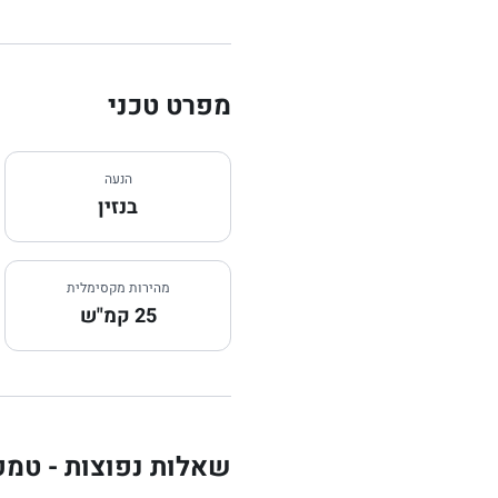
מפרט טכני
הנעה
בנזין
מהירות מקסימלית
25 קמ"ש
שאלות נפוצות - טמפו