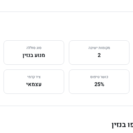
מקומות ישיבה
סוג סוללה
2
מנוע בנזין
כושר טיפוס
ציר קדמי
25%
עצמאי
 בנזין