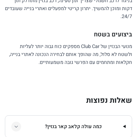
בניגוד לרכב חשמלי שצריך זמן טעינה, רכב בנזין מתודלק תוך
דקות ומוכן להמשיך. יתרון קריטי למפעלים ואתרי בנייה שעובדים
24/7.
ביצועים בשטח
מנועי הבנזין של Club Car מספקים כוח גבוה יותר לעליות
ולשטח לא סלול, מה שהופך אותם לבחירה הנכונה לאתרי בנייה,
חקלאות ומתחמים עם הפרשי גובה משמעותיים.
שאלות נפוצות
כמה עולה קלאב קאר בנזין?