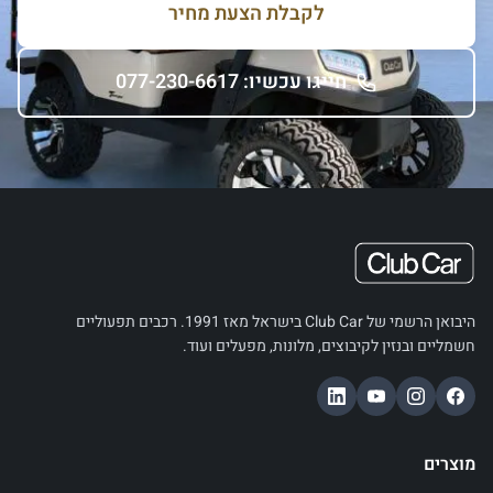
לקבלת הצעת מחיר
חייגו עכשיו: 077-230-6617
היבואן הרשמי של Club Car בישראל מאז 1991. רכבים תפעוליים
חשמליים ובנזין לקיבוצים, מלונות, מפעלים ועוד.
מוצרים