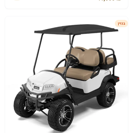
בנזין