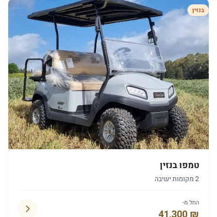
בנזין
טמפו בנזין
2 מקומות ישיבה
החל מ-
41,300 ₪