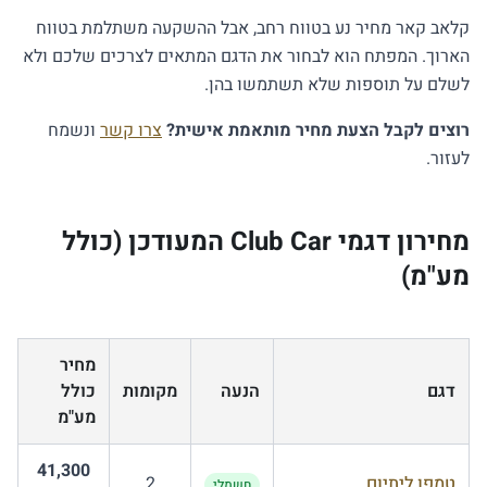
קלאב קאר מחיר נע בטווח רחב, אבל ההשקעה משתלמת בטווח
הארוך. המפתח הוא לבחור את הדגם המתאים לצרכים שלכם ולא
לשלם על תוספות שלא תשתמשו בהן.
רוצים לקבל הצעת מחיר מותאמת אישית?
צרו קשר
ונשמח
לעזור.
מחירון דגמי Club Car המעודכן (כולל
מע"מ)
מחיר
דגם
הנעה
מקומות
כולל
מע"מ
41,300
טמפו ליתיום
2
חשמלי