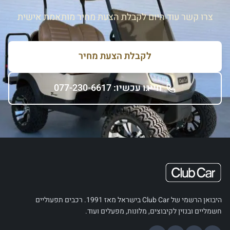
צרו קשר עוד היום לקבלת הצעת מחיר מותאמת אישית
לקבלת הצעת מחיר
חייגו עכשיו: 077-230-6617
היבואן הרשמי של Club Car בישראל מאז 1991. רכבים תפעוליים
חשמליים ובנזין לקיבוצים, מלונות, מפעלים ועוד.