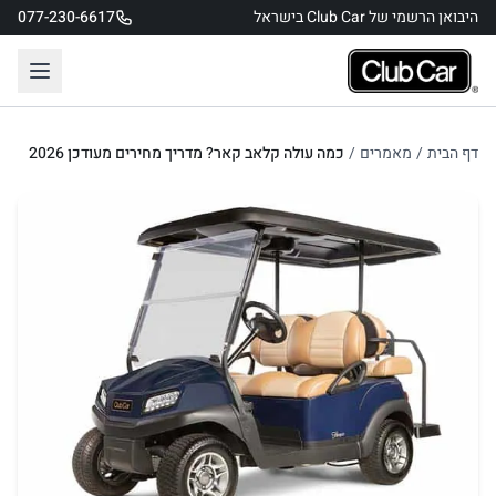
היבואן הרשמי של Club Car בישראל
077-230-6617
דף הבית
/
מאמרים
/
כמה עולה קלאב קאר? מדריך מחירים מעודכן 2026