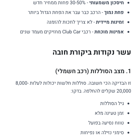
חיסכון משמעותי
- 30-50% פחות ממחיר חדש
פחת נמוך
- הרכב כבר עבר את הפחת הגדול ביותר
זמינות מיידית
- לא צריך לחכות להזמנה
אמינות מוכחת
- רכבי Club Car מחזיקים מעמד שנים
עשר נקודות ביקורת חובה
1. מצב הסוללות (רכב חשמלי)
זו הבדיקה הכי חשובה. סוללות חלשות יכולות לעלות 8,000-
20,000 שקלים להחלפה. בדקו:
גיל הסוללות
זמן טעינה מלא
טווח נסיעה בפועל
סימני נזילה או נפיחות