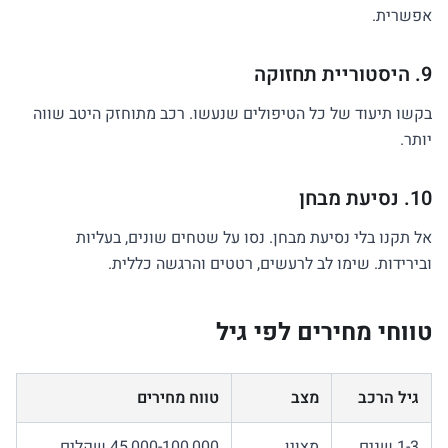
אפשרית.
9. היסטוריית תחזוקה
בקשו תיעוד של כל הטיפולים שנעשו. רכב מתוחזק היטב שווה
יותר.
10. נסיעת מבחן
אל תקנו בלי נסיעת מבחן. נסו על שטחים שונים, בעליות
ובירידות. שימו לב לרעשים, רטטים והרגשה כללית.
טווחי מחירים לפי גיל
גיל הרכב
מצב
טווח מחירים
1-3 שנים
מצוין
45,000-100,000 שקלים