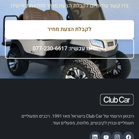
צרו קשר עוד היום לקבלת הצעת מחיר מותאמת אישית
לקבלת הצעת מחיר
חייגו עכשיו: 077-230-6617
היבואן הרשמי של Club Car בישראל מאז 1991. רכבים תפעוליים
חשמליים ובנזין לקיבוצים, מלונות, מפעלים ועוד.