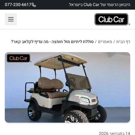
היבואן הרשמי של Club Car בישראל
077-230-6617
דף הבית
/
מאמרים
/
סוללת ליתיום מול חומצה - מה עדיף לקלאב קאר?
14 בפברואר 2026