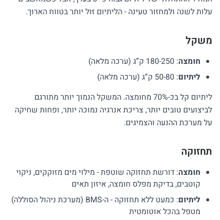
עלות לשנה ולמחזור טעינה - הליתיום זול יותר בטווח הארוך.
משקל
חומצה
: 180-250 ק”ג (ערכה מלאה)
ליתיום
: 50-80 ק”ג (ערכה מלאה)
ליתיום קל בכ-70% מחומצה. המשקל הנמוך יותר מתורגם
לביצועים טובים יותר, צריכת אנרגיה נמוכה יותר, ופחות שחיקה
על מערכת ההנעה והצמיגים.
תחזוקה
חומצה
: דורשת תחזוקה שוטפת - מילוי מים מזוקקים, ניקוי
קוטבים, בדיקת מפלס חומצה, איזון תאים
ליתיום
: כמעט ללא תחזוקה - ה-BMS (מערכת ניהול הסוללה)
מטפל בהכל אוטומטית