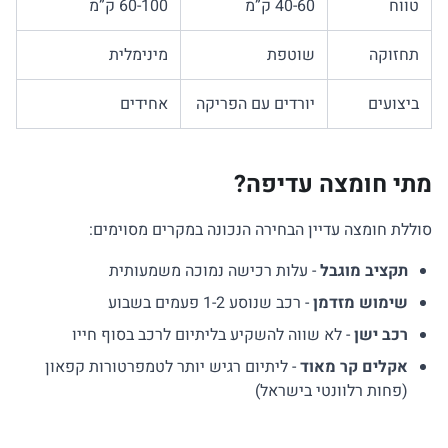
טווח
40-60 ק”מ
60-100 ק”מ
תחזוקה
שוטפת
מינימלית
ביצועים
יורדים עם הפריקה
אחידים
מתי חומצה עדיפה?
סוללת חומצה עדיין הבחירה הנכונה במקרים מסוימים:
תקציב מוגבל
- עלות רכישה נמוכה משמעותית
שימוש מזדמן
- רכב שנוסע 1-2 פעמים בשבוע
רכב ישן
- לא שווה להשקיע בליתיום לרכב בסוף חייו
אקלים קר מאוד
- ליתיום רגיש יותר לטמפרטורות קפאון
(פחות רלוונטי בישראל)