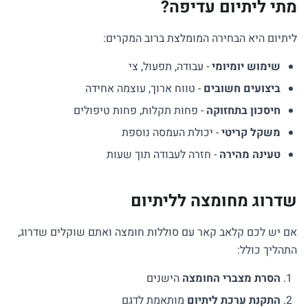
מתי ליתיום עדיפה?
ליתיום היא הבחירה המומלצת ברוב המקרים:
שימוש יומיומי
- עבודה, תפעול, צי
ביצועים חשובים
- טווח ארוך, עוצמה אחידה
חיסכון בתחזוקה
- פחות תקלות, פחות טיפולים
משקל קריטי
- יכולת העמסה נוספת
טעינה מהירה
- חזרה לעבודה תוך שעות
שדרוג מחומצה לליתיום
אם יש לכם קלאב קאר עם סוללות חומצה ואתם שוקלים שדרוג,
התהליך כולל:
הסרת מצברי החומצה
הישנים
התקנת ערכת ליתיום
מותאמת לדגם