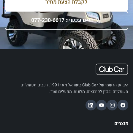
לקבלת הצעת מחיר
חייגו עכשיו: 077-230-6617
היבואן הרשמי של Club Car בישראל מאז 1991. רכבים תפעוליים
חשמליים ובנזין לקיבוצים, מלונות, מפעלים ועוד.
מוצרים