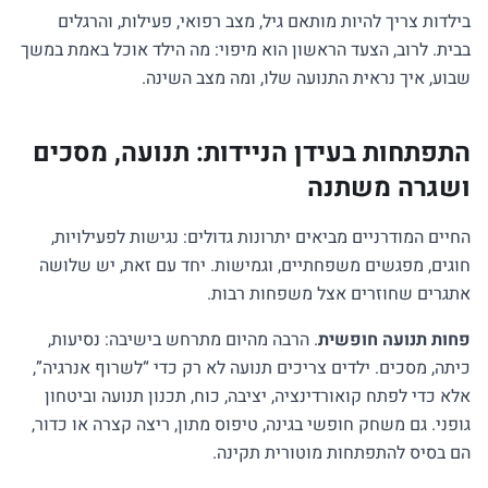
בילדות צריך להיות מותאם גיל, מצב רפואי, פעילות, והרגלים
בבית. לרוב, הצעד הראשון הוא מיפוי: מה הילד אוכל באמת במשך
שבוע, איך נראית התנועה שלו, ומה מצב השינה.
התפתחות בעידן הניידות: תנועה, מסכים
ושגרה משתנה
החיים המודרניים מביאים יתרונות גדולים: נגישות לפעילויות,
חוגים, מפגשים משפחתיים, וגמישות. יחד עם זאת, יש שלושה
אתגרים שחוזרים אצל משפחות רבות.
פחות תנועה חופשית
. הרבה מהיום מתרחש בישיבה: נסיעות,
כיתה, מסכים. ילדים צריכים תנועה לא רק כדי “לשרוף אנרגיה”,
אלא כדי לפתח קואורדינציה, יציבה, כוח, תכנון תנועה וביטחון
גופני. גם משחק חופשי בגינה, טיפוס מתון, ריצה קצרה או כדור,
הם בסיס להתפתחות מוטורית תקינה.