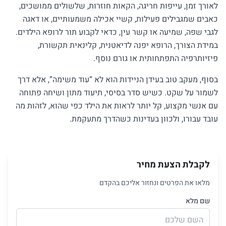
לאורך זמן, עייפות חריגה, הקאות חוזרות, שלשולים ממושכים,
כאבים שמגבילים פעילות, קשיי אכילה משמעותיים, או דאגה
לגבי שפה, שמיעה או קשר עין, כדאי לקבוע תור לרופא הילדים.
במידת הצורך, הרופא יפנה לדיאטנית, קלינאית תקשורת,
פיזיותרפיה התפתחותית או גורם נוסף.
בסוף, מעקב טוב בעידן הניידות הוא לא “עוד משימה”, אלא דרך
לשמור על שקט. כשיש סדר בסיסי, תיעוד מתון ושיחה פתוחה
עם אנשי מקצוע, קל יותר לראות את הילד כפי שהוא, לזהות מה
עובד עבורו, ולכוון בעדינות כשהדרך מתעקמת.
לקבלת הצעת מחיר
מלאו את הפרטים ונחזור אליכם בהקדם
שם מלא