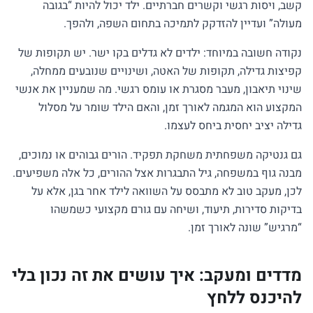
קשב, ויסות רגשי וקשרים חברתיים. ילד יכול להיות “בגובה
מעולה” ועדיין להזדקק לתמיכה בתחום השפה, ולהפך.
נקודה חשובה במיוחד: ילדים לא גדלים בקו ישר. יש תקופות של
קפיצות גדילה, תקופות של האטה, ושינויים שנובעים ממחלה,
שינוי תיאבון, מעבר מסגרת או עומס רגשי. מה שמעניין את אנשי
המקצוע הוא המגמה לאורך זמן, והאם הילד שומר על מסלול
גדילה יציב יחסית ביחס לעצמו.
גם גנטיקה משפחתית משחקת תפקיד. הורים גבוהים או נמוכים,
מבנה גוף במשפחה, גיל התבגרות אצל ההורים, כל אלה משפיעים.
לכן, מעקב טוב לא מתבסס על השוואה לילד אחר בגן, אלא על
בדיקות סדירות, תיעוד, ושיחה עם גורם מקצועי כשמשהו
“מרגיש” שונה לאורך זמן.
מדדים ומעקב: איך עושים את זה נכון בלי
להיכנס ללחץ